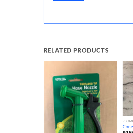
RELATED PRODUCTS
PLOM
Cone
$
0.5