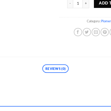
Quantity
ADD 
Category:
Plomer
REVIEWS (0)