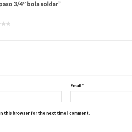
 paso 3/4″ bola soldar”
Email
*
in this browser for the next time I comment.