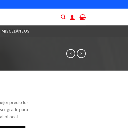
MISCELÁNEOS
ejor precio los
 ser grade para
yaLoLocal