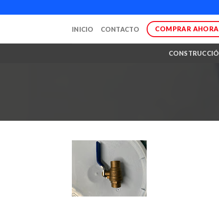
Skip
to
COMPRAR AHORA
INICIO
CONTACTO
content
CONSTRUCCI