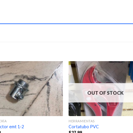
OUT OF STOCK
ERÍA
HERRAMIENTAS
ctor emt 1-2
Cortatubo PVC
9
$
27.99