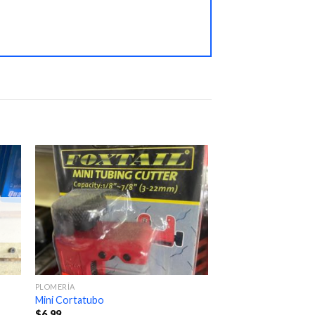
PLOMERÍA
Mini Cortatubo
$
6.99